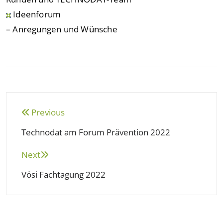
Ideenforum
– Anregungen und Wünsche
Beitragsnavigation
Previous
Technodat am Forum Prävention 2022
Next
Vösi Fachtagung 2022