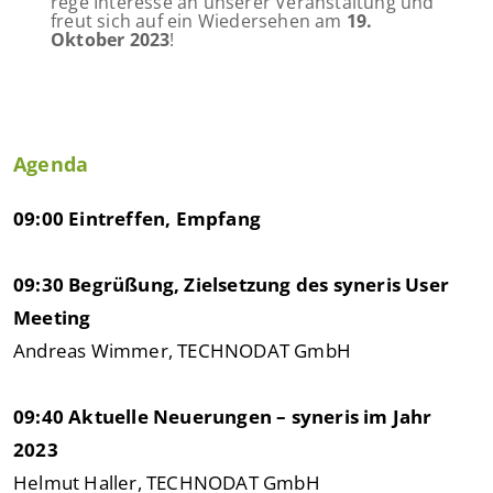
rege Interesse an unserer Veranstaltung und
freut sich auf ein Wiedersehen am
19.
Oktober 2023
!
Agenda
09:00 Eintreffen, Empfang
09:30 Begrüßung, Zielsetzung des syneris User
Meeting
Andreas Wimmer, TECHNODAT GmbH
09:40 Aktuelle Neuerungen – syneris im Jahr
2023
Helmut Haller, TECHNODAT GmbH