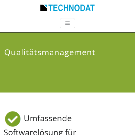
Qualitätsmanagement
Umfassende
Softwarelösung für