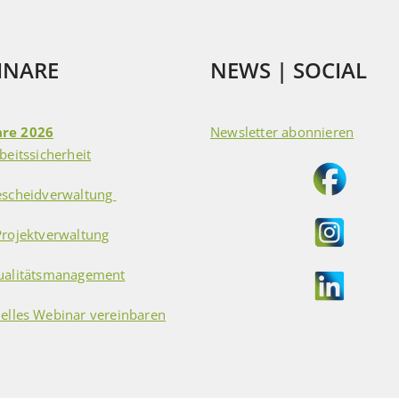
INARE
NEWS | SOCIAL
re 2026
Newsletter abonnieren
beitssicherheit
escheidverwaltung
Projektverwaltung
ualitätsmanagement
uelles Webinar vereinbaren