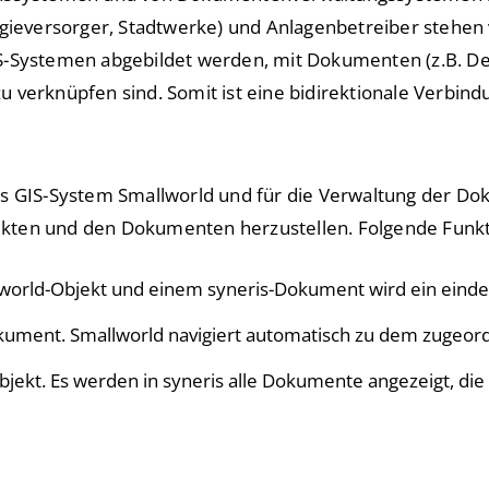
versorger, Stadtwerke) und Anlagenbetreiber stehen vo
IS-Systemen abgebildet werden, mit Dokumenten (z.B. D
 verknüpfen sind. Somit ist eine bidirektionale Verbind
s GIS-System Smallworld und für die Verwaltung der Dok
kten und den Dokumenten herzustellen. Folgende Funk
world-Objekt und einem syneris-Dokument wird ein eindeu
okument. Smallworld navigiert automatisch zu dem zugeor
bjekt. Es werden in syneris alle Dokumente angezeigt, di