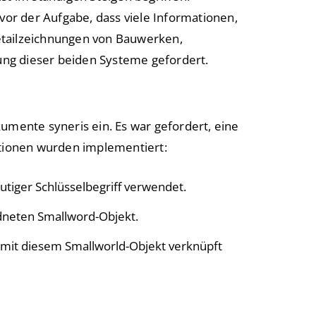
r der Aufgabe, dass viele Informationen,
etailzeichnungen von Bauwerken,
ung dieser beiden Systeme gefordert.
umente syneris ein. Es war gefordert, eine
tionen wurden implementiert:
tiger Schlüsselbegriff verwendet.
dneten Smallword-Objekt.
e mit diesem Smallworld-Objekt verknüpft