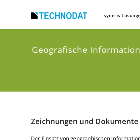
syneris Lösung
Geografische Informatio
Zeichnungen und Dokumente v
Der Einsatz von geographischen Informati