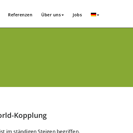
Referenzen
Über uns
Jobs
orld-Kopplung
 im ständigen Steigen begriffen.