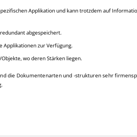
spezifischen Applikation und kann trotzdem auf Informat
 redundant abgespeichert.
 Applikationen zur Verfügung.
n/Objekte, wo deren Stärken liegen.
nd die Dokumentenarten und -strukturen sehr firmenspezi
.