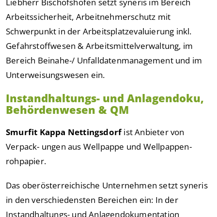
Liebherr Bischofshofen setzt syneris im Bereich
Arbeitssicherheit, Arbeitnehmerschutz mit
Schwerpunkt in der Arbeitsplatzevaluierung inkl.
Gefahrstoffwesen & Arbeitsmittelverwaltung, im
Bereich Beinahe-/ Unfalldatenmanagement und im
Unterweisungswesen ein.
Instandhaltungs- und Anlagendoku,
Behördenwesen & QM
Smurfit Kappa Nettingsdorf
ist Anbieter von
Verpack- ungen aus Wellpappe und Wellpappen-
rohpapier.
Das oberösterreichische Unternehmen setzt syneris
in den verschiedensten Bereichen ein: In der
Instandhaltungs- und Anlagendokumentation