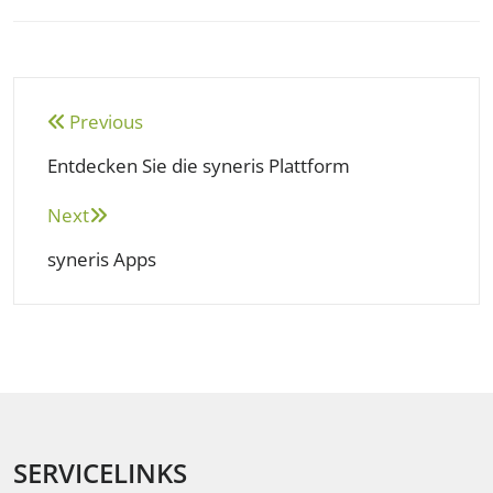
Beitragsnavigation
Previous
Entdecken Sie die syneris Plattform
Next
syneris Apps
SERVICELINKS